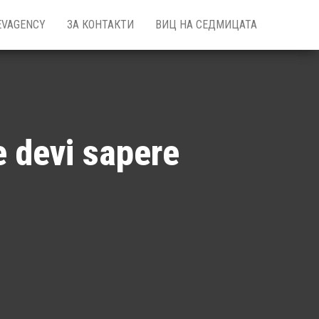
EVAGENCY
ЗА КОНТАКТИ
ВИЦ НА СЕДМИЦАТА
e devi sapere