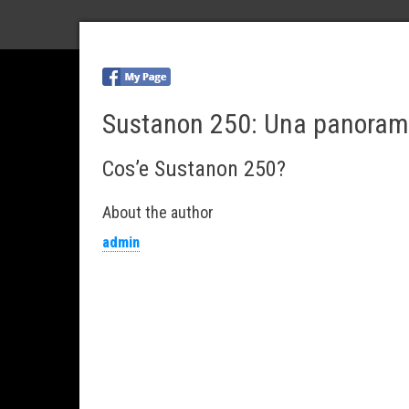
Sustanon 250: Una panorami
Cos’e Sustanon 250?
About the author
admin