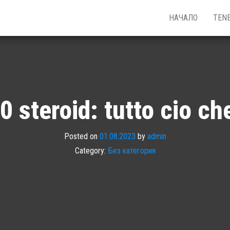
НАЧАЛО
TEN
 steroid: tutto cio ch
Posted on
01.08.2023
by
admin
Category:
Без категория