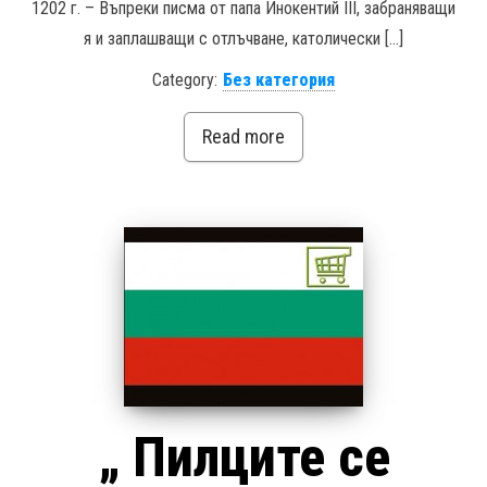
1202 г. – Въпреки писма от папа Инокентий III, забраняващи
я и заплашващи с отлъчване, католически […]
Category:
Без категория
Read more
„ Пилците се