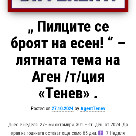
„ Пилците се
броят на есен! “ –
лятната тема на
Аген /т/ция
«Тенев» .
Posted on
27.10.2024
by
AgentTenev
Днес е неделя, 27– ми октомври, 301 – ят ден от 2024. До
края на годината остават още само 65 дни.
7 Неделя