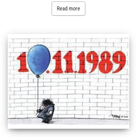
Read more