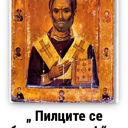
„ Пилците се