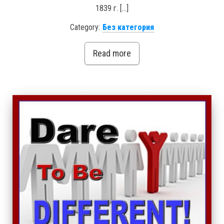
1839 г. […]
Category:
Без категория
Read more