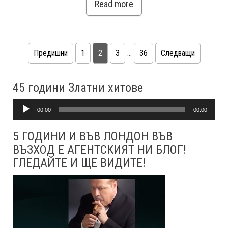
Read more
Предишни
1
2
3
…
36
Следващи
Навигация
45 години Златни хитове
Аудио
00:00
00:00
5 ГОДИНИ И ВЪВ ЛОНДОН ВЪВ
ВЪЗХОД Е АГЕНТСКИЯТ НИ БЛОГ!
ГЛЕДАЙТЕ И ЩЕ ВИДИТЕ!