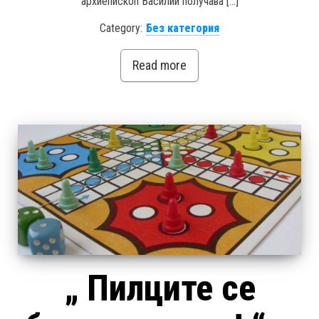
архиепископ Василий получава […]
Category:
Без категория
Read more
„ Пилците се