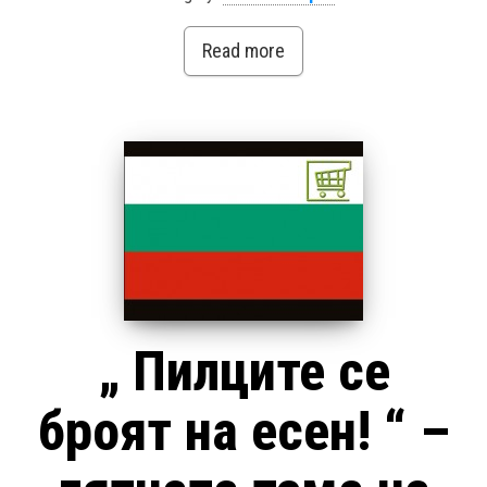
Read more
„ Пилците се
броят на есен! “ –