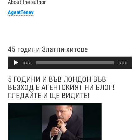
About the author
AgentTenev
45 години Златни хитове
Аудио
00:00
00:00
5 ГОДИНИ И ВЪВ ЛОНДОН ВЪВ
ВЪЗХОД Е АГЕНТСКИЯТ НИ БЛОГ!
ГЛЕДАЙТЕ И ЩЕ ВИДИТЕ!