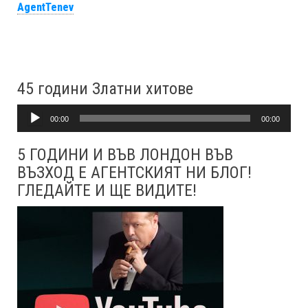
AgentTenev
45 години Златни хитове
Аудио
00:00
00:00
5 ГОДИНИ И ВЪВ ЛОНДОН ВЪВ
ВЪЗХОД Е АГЕНТСКИЯТ НИ БЛОГ!
ГЛЕДАЙТЕ И ЩЕ ВИДИТЕ!