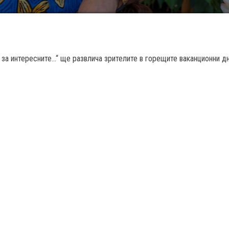
 за интересните…“ ще развлича зрителите в горещите ваканционни д